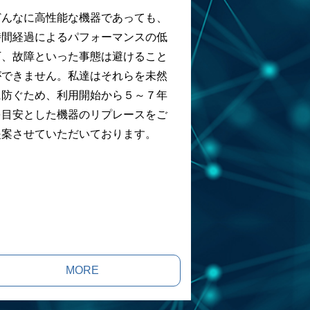
どんなに高性能な機器であっても、
時間経過によるパフォーマンスの低
下、故障といった事態は避けること
ができません。私達はそれらを未然
に防ぐため、利用開始から５～７年
を目安とした機器のリプレースをご
提案させていただいております。
MORE