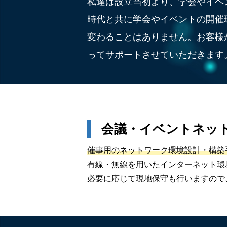
私達は設立当初より、学会やイベ
時代と共に学会やイベントの開催
変わることはありません。お客様
ってサポートさせていただきます
会議・イベントネッ
催事用のネットワーク環境設計・構築
有線・無線を用いたインターネット環
必要に応じて現地保守も行いますので