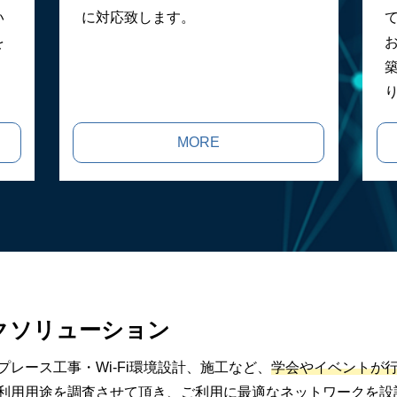
に対応致します。
い
を
MORE
ク
ソリューション
レース工事・Wi-Fi環境設計、施工など、
学会やイベントが
利用用途を調査させて頂き、ご利用に最適なネットワークを設