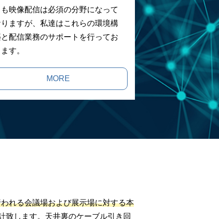
ても映像配信は必須の分野になって
おりますが、私達はこれらの環境構
築と配信業務のサポートを行ってお
ります。
MORE
行われる会議場および展示場に対する本
計致します。天井裏のケーブル引き回