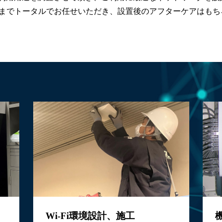
入までトータルでお任せいただき、設置後のアフターケアはも
Wi-Fi環境設計、施工