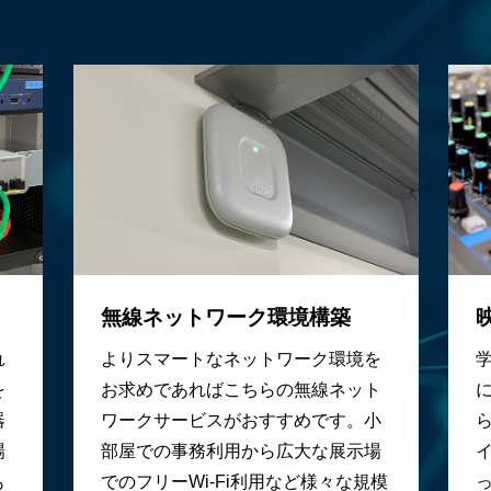
無線ネットワーク環境構築
よりスマートなネットワーク環境を
れ
お求めであればこちらの無線ネット
を
ワークサービスがおすすめです。小
器
部屋での事務利用から広大な展示場
場
でのフリーWi-Fi利用など様々な規模
も