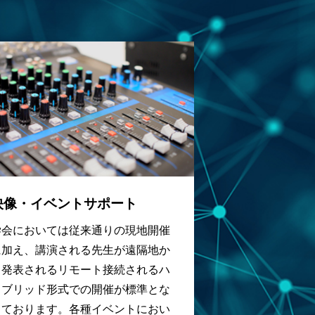
映像・イベントサポート
学会においては従来通りの現地開催
に加え、講演される先生が遠隔地か
ら発表されるリモート接続されるハ
イブリッド形式での開催が標準とな
っております。各種イベントにおい