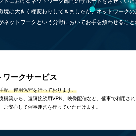
ントにおけるネットワーク部門のサポートをさせていた
環境は大きく様変わりしてきましたが、ネットワークの
がネットワークという分野においてお手を煩わせること
。
ト
ワークサービス
手配・運用保守を行っております。
境構築から、遠隔接続用VPN、映像配信など、催事で利用さ
、ご安心して催事運営を行っていただけます。