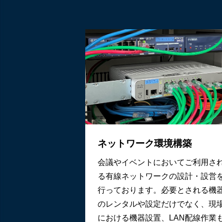
ネットワーク環境構築
会議やイベントにおいてご利用さ
る有線ネットワークの設計・設営
行っております。必要とされる機
のレンタルや設定だけでなく、現
における機器設置、LAN配線作業