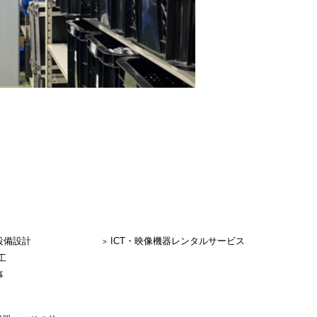
設備設計
ICT・映像機器レンタルサービス
工
事