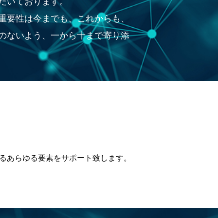
だいております。
重要性は今までも、これからも、
のないよう、一から十まで寄り添
れるあらゆる要素をサポート致します。