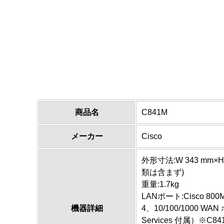
商品名
C841M
メーカー
Cisco
外形寸法:W 343 mm×H
類は含まず)
重量:1.7kg
LANポート:Cisco 800M
機器詳細
4、10/100/1000 WAN
Services 付属）※C841