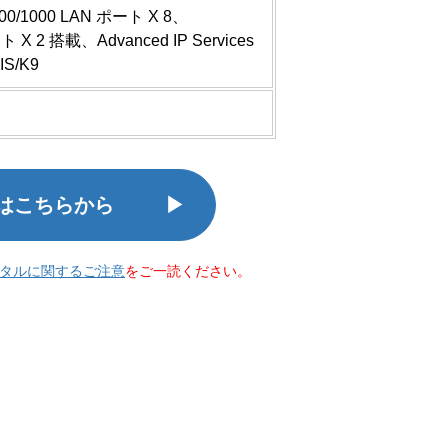
100/1000 LAN ポート X 8、
ト X 2 搭載、Advanced IP Services
S/K9
はこちらから
タルに関するご注意
をご一読ください。