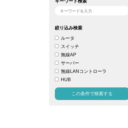
キーワード検索
絞り込み検索
ルータ
スイッチ
無線AP
サーバー
無線LANコントローラ
HUB