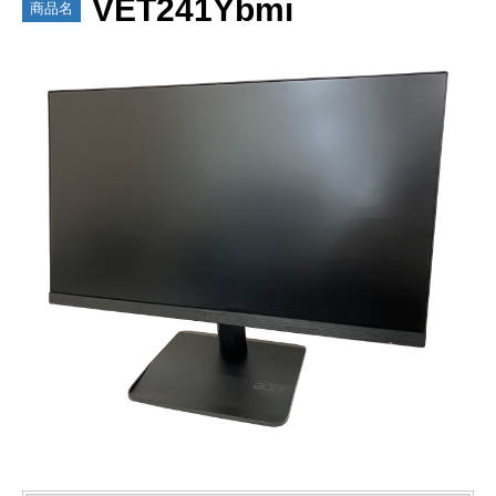
VET241Ybmi
商品名