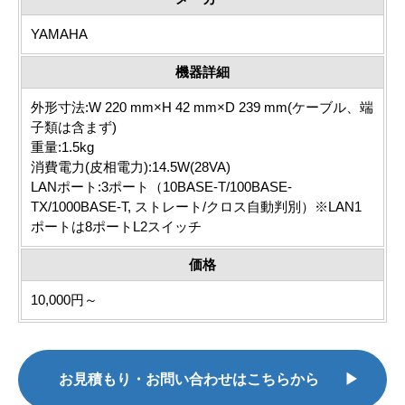
YAMAHA
機器詳細
外形寸法:W 220 mm×H 42 mm×D 239 mm(ケーブル、端
子類は含まず)
重量:1.5kg
消費電力(皮相電力):14.5W(28VA)
LANポート:3ポート（10BASE-T/100BASE-
TX/1000BASE-T, ストレート/クロス自動判別）※LAN1
ポートは8ポートL2スイッチ
価格
10,000円～
お見積もり・お問い合わせはこちらから