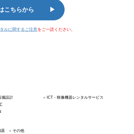
はこちらから
タルに関するご注意
をご一読ください。
設備設計
ICT・映像機器レンタルサービス
工
事
機器
その他