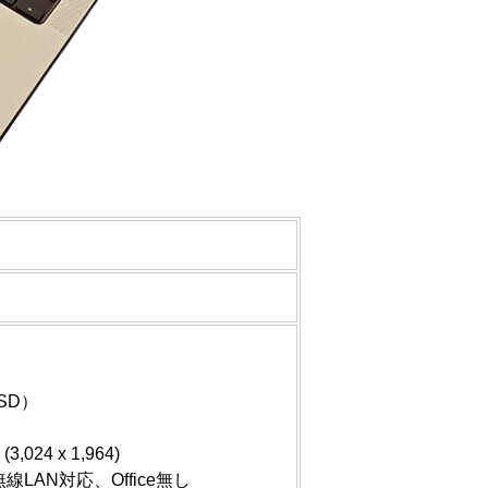
SD）
,024 x 1,964)
LAN対応、Office無し