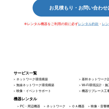
お見積もり・お問い合わせ
レンタル機器をご利用の前に必ず
レンタル約款
・
レン
サービス一覧
ネットワーク環境構築
基幹ネットワーク
無線ネットワーク環境構築
Wi-Fi環境設計・施
映像・イベントサポート
機器リプレース工
機器レンタル
PC・周辺機器
ネットワーク
ＯＡ機器
映像・音響